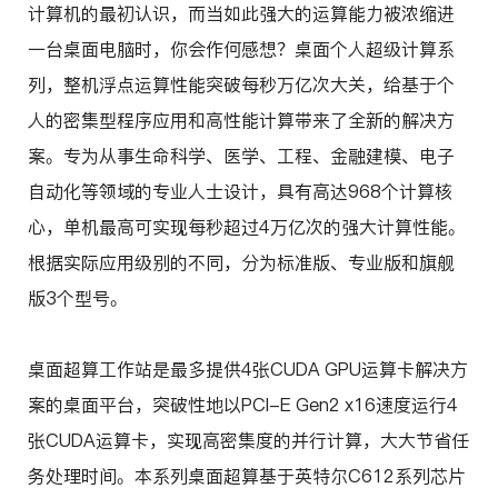
计算机的最初认识，而当如此强大的运算能力被浓缩进
一台桌面电脑时，你会作何感想？桌面个人超级计算系
列，整机浮点运算性能突破每秒万亿次大关，给基于个
人的密集型程序应用和高性能计算带来了全新的解决方
案。专为从事生命科学、医学、工程、金融建模、电子
自动化等领域的专业人士设计，具有高达968个计算核
心，单机最高可实现每秒超过4万亿次的强大计算性能。
根据实际应用级别的不同，分为标准版、专业版和旗舰
版3个型号。
桌面超算工作站是最多提供4张CUDA GPU运算卡解决方
案的桌面平台，突破性地以PCI-E Gen2 x16速度运行4
张CUDA运算卡，实现高密集度的并行计算，大大节省任
务处理时间。本系列桌面超算基于英特尔C612系列芯片