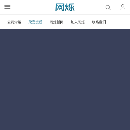
公司介绍
荣誉资质
网烁新闻
加入网烁
联系我们