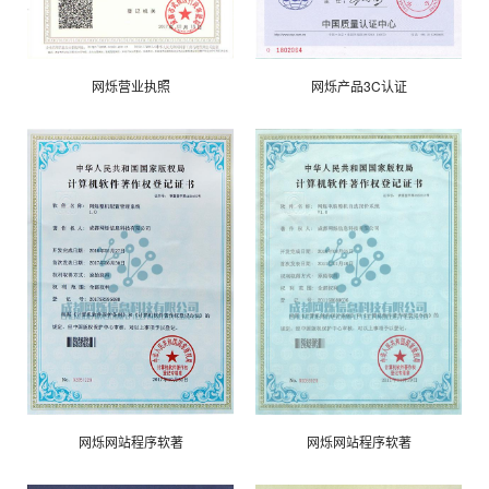
网烁营业执照
网烁产品3C认证
网烁网站程序软著
网烁网站程序软著